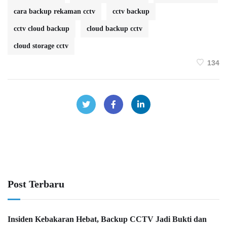
cara backup rekaman cctv
cctv backup
cctv cloud backup
cloud backup cctv
cloud storage cctv
134
Post Terbaru
Insiden Kebakaran Hebat, Backup CCTV Jadi Bukti dan