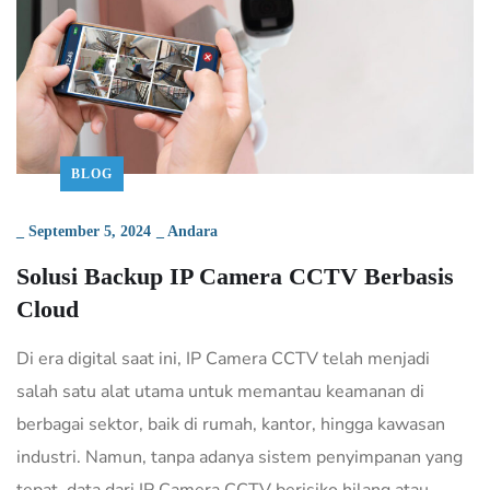
BLOG
_
September 5, 2024
_
Andara
Solusi Backup IP Camera CCTV Berbasis
Cloud
Di era digital saat ini, IP Camera CCTV telah menjadi
salah satu alat utama untuk memantau keamanan di
berbagai sektor, baik di rumah, kantor, hingga kawasan
industri. Namun, tanpa adanya sistem penyimpanan yang
tepat, data dari IP Camera CCTV berisiko hilang atau