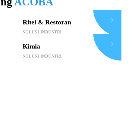
ung
ACOBA
Ritel & Restoran
SOLUSI INDUSTRI
Kimia
SOLUSI INDUSTRI