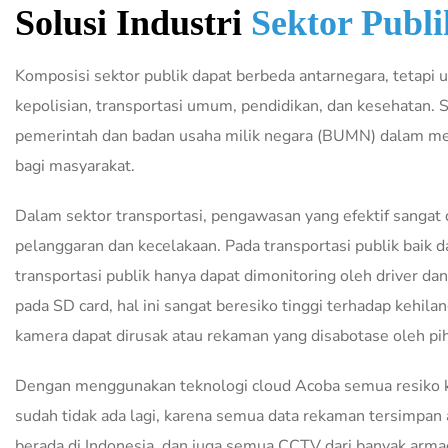
Solusi Industri
Sektor Publi
Komposisi sektor publik dapat berbeda antarnegara, tetapi
kepolisian, transportasi umum, pendidikan, dan kesehatan. 
pemerintah dan badan usaha milik negara (BUMN) dalam men
bagi masyarakat.
Dalam sektor transportasi, pengawasan yang efektif sangat
pelanggaran dan kecelakaan. P
ada transportasi publik baik
transportasi publik hanya dapat dimonitoring oleh driver 
pada SD card, hal ini sangat beresiko tinggi terhadap kehil
kamera dapat dirusak atau rekaman yang disabotase oleh pih
Dengan menggunakan teknologi cloud Acoba semua resiko 
sudah tidak ada lagi, karena semua data rekaman tersimpan
berada di Indonesia, dan juga semua CCTV dari banyak armad