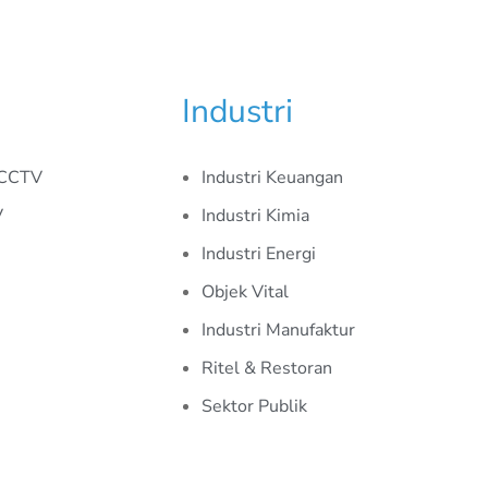
Industri
 CCTV
Industri Keuangan
V
Industri Kimia
Industri Energi
Objek Vital
Industri Manufaktur
Ritel & Restoran
Sektor Publik