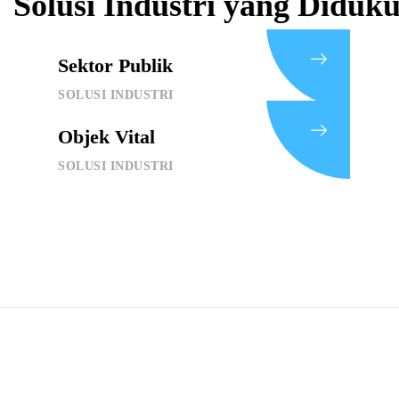
Solusi Industri yang Diduk
Sektor Publik
SOLUSI INDUSTRI
Objek Vital
SOLUSI INDUSTRI