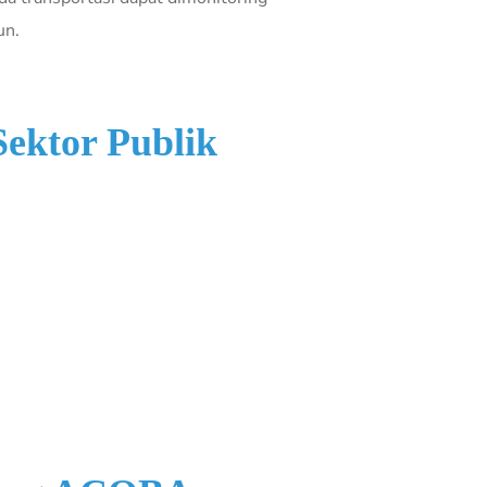
un.
Sektor Publik