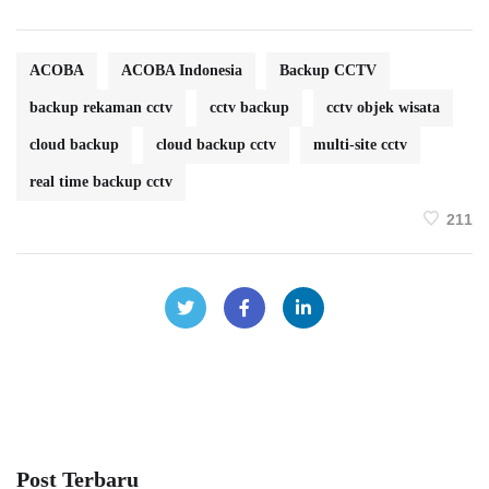
ACOBA
ACOBA Indonesia
Backup CCTV
backup rekaman cctv
cctv backup
cctv objek wisata
cloud backup
cloud backup cctv
multi-site cctv
real time backup cctv
211
Post Terbaru