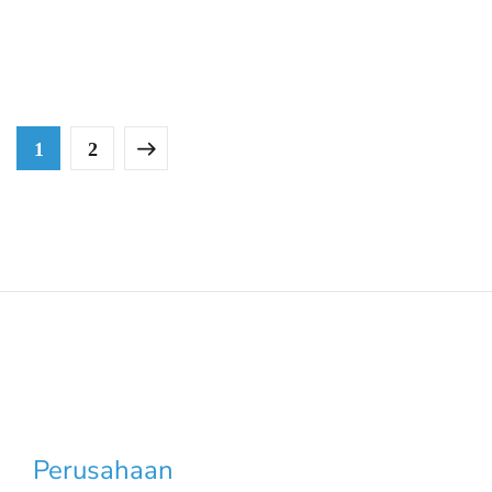
SOLUSI INDUSTRI
1
2
Perusahaan