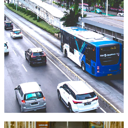
Sektor Publik
SOLUSI INDUSTRI